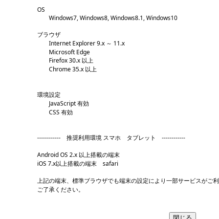
OS
Windows7, Windows8, Windows8.1, Windows10
ブラウザ
Internet Explorer 9.x ～ 11.x
Microsoft Edge
Firefox 30.x 以上
Chrome 35.x 以上
環境設定
JavaScript 有効
CSS 有効
------------ 推奨利用環境 スマホ タブレット ------------
Android OS 2.x 以上搭載の端末
iOS 7.x以上搭載の端末 safari
上記の端末、標準ブラウザでも端末の設定により一部サービスがご
ご了承ください。