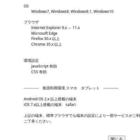
OS
Windows7, Windows8, Windows8.1, Windows10
ブラウザ
Internet Explorer 9.x ～ 11.x
Microsoft Edge
Firefox 30.x 以上
Chrome 35.x 以上
環境設定
JavaScript 有効
CSS 有効
------------ 推奨利用環境 スマホ タブレット ------------
Android OS 2.x 以上搭載の端末
iOS 7.x以上搭載の端末 safari
上記の端末、標準ブラウザでも端末の設定により一部サービスがご
ご了承ください。