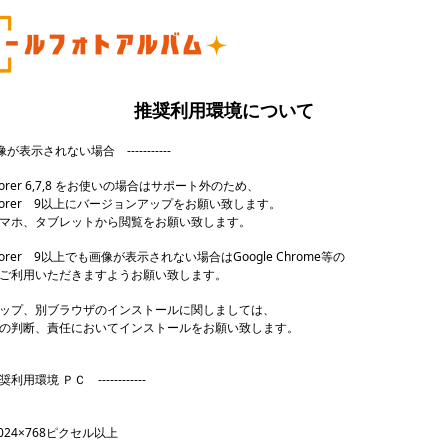
推奨利用環境について
- 画像が表示されない場合 -----------
Explorer 6,7,8 をお使いの場合はサポート外のため、
 Explorer 9以上にバージョンアップをお願い致します。
マホ、タブレットから閲覧をお願い致します。
 Explorer 9以上でも画像が表示されない場合はGoogle Chrome等の
ご利用いただきますようお願い致します。
ップ、別ブラウザのインストールに関しましては、
の判断、責任においてインストールをお願い致します。
- 推奨利用環境 ＰＣ ------------
24×768ピクセル以上