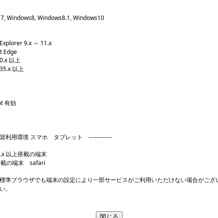
Windows8, Windows8.1, Windows10
plorer 9.x ～ 11.x
 Edge
0.x 以上
5.x 以上
pt 有効
-- 推奨利用環境 スマホ タブレット ------------
S 2.x 以上搭載の端末
搭載の端末 safari
標準ブラウザでも端末の設定により一部サービスがご利用いただけない場合がござ
い。