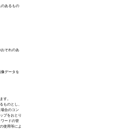
れのあるもの
のおそれのあ
画像データを
ます。
るものとし、
た場合のコン
ップをおとり
スワードの管
の使用等によ