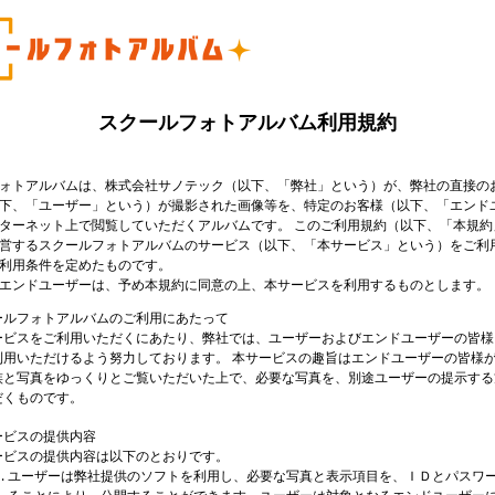
スクールフォトアルバム利用規約
ォトアルバムは、株式会社サノテック（以下、「弊社」という）が、弊社の直接の
下、「ユーザー」という）が撮影された画像等を、特定のお客様（以下、「エンド
ターネット上で閲覧していただくアルバムです。 このご利用規約（以下、「本規約
営するスクールフォトアルバムのサービス（以下、「本サービス」という）をご利
利用条件を定めたものです。
エンドユーザーは、予め本規約に同意の上、本サービスを利用するものとします。
ールフォトアルバムのご利用にあたって
ービスをご利用いただくにあたり、弊社では、ユーザーおよびエンドユーザーの皆様
利用いただけるよう努力しております。 本サービスの趣旨はエンドユーザーの皆様
族と写真をゆっくりとご覧いただいた上で、必要な写真を、別途ユーザーの提示する
だくものです。
ービスの提供内容
ービスの提供内容は以下のとおりです。
ユーザーは弊社提供のソフトを利用し、必要な写真と表示項目を、ＩＤとパスワ