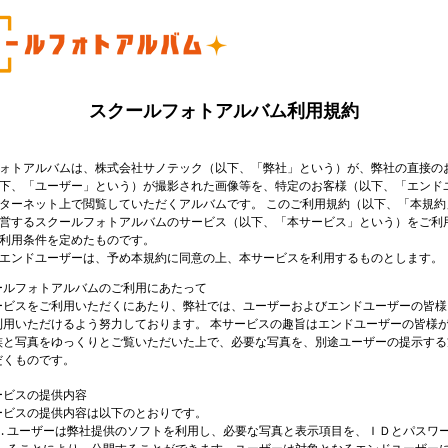
スクールフォトアルバム利用規約
ォトアルバムは、株式会社サノテック（以下、「弊社」という）が、弊社の直接の
下、「ユーザー」という）が撮影された画像等を、特定のお客様（以下、「エンド
ターネット上で閲覧していただくアルバムです。 このご利用規約（以下、「本規約
営するスクールフォトアルバムのサービス（以下、「本サービス」という）をご利
利用条件を定めたものです。
エンドユーザーは、予め本規約に同意の上、本サービスを利用するものとします。
ールフォトアルバムのご利用にあたって
ービスをご利用いただくにあたり、弊社では、ユーザーおよびエンドユーザーの皆様
利用いただけるよう努力しております。 本サービスの趣旨はエンドユーザーの皆様
族と写真をゆっくりとご覧いただいた上で、必要な写真を、別途ユーザーの提示する
だくものです。
ービスの提供内容
ービスの提供内容は以下のとおりです。
ユーザーは弊社提供のソフトを利用し、必要な写真と表示項目を、ＩＤとパスワ