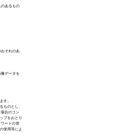
れのあるもの
のおそれのあ
画像データを
ます。
るものとし、
た場合のコン
ップをおとり
スワードの管
の使用等によ